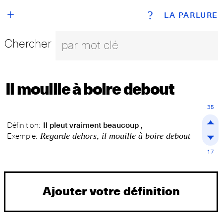
+
?
LA PARLURE
Chercher
Il mouille à boire debout
35
Définition:
Il pleut vraiment beaucoup ,
Regarde dehors, il mouille à boire debout
Exemple:
17
Ajouter votre définition