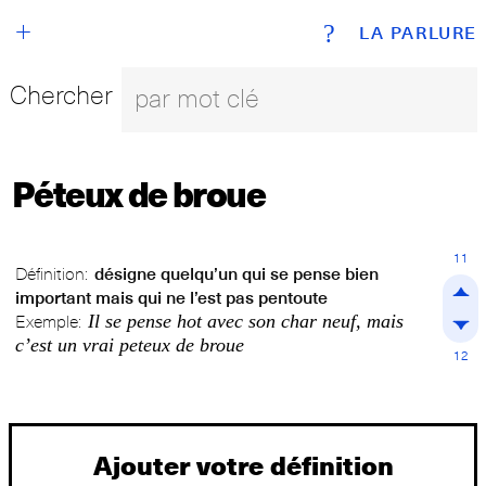
+
?
LA PARLURE
Chercher
Péteux de broue
11
Définition:
désigne quelqu’un qui se pense bien
important mais qui ne l’est pas pentoute
Il se pense hot avec son char neuf, mais
Exemple:
c’est un vrai peteux de broue
12
Ajouter votre définition