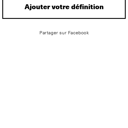
Ajouter votre définition
Partager sur Facebook