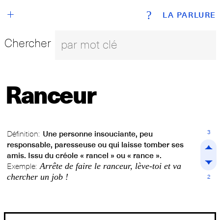
+
?
LA PARLURE
Chercher
Ranceur
3
Définition:
Une personne insouciante, peu
responsable, paresseuse ou qui laisse tomber ses
amis. Issu du créole « rancel » ou « rance ».
Arrête de faire le ranceur, lève-toi et va
Exemple:
chercher un job !
2