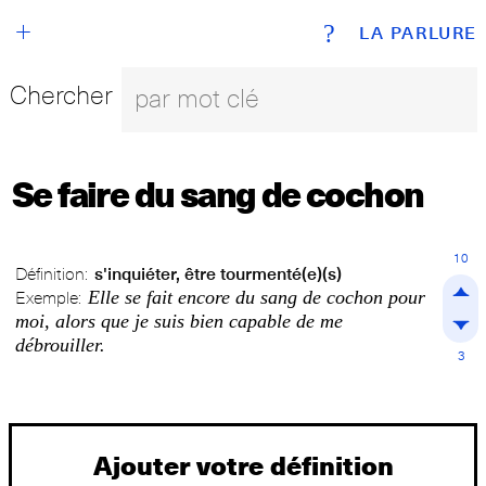
+
?
LA PARLURE
Chercher
Se faire du sang de cochon
10
Définition:
s'inquiéter, être tourmenté(e)(s)
Elle se fait encore du sang de cochon pour
Exemple:
moi, alors que je suis bien capable de me
débrouiller.
3
Ajouter votre définition