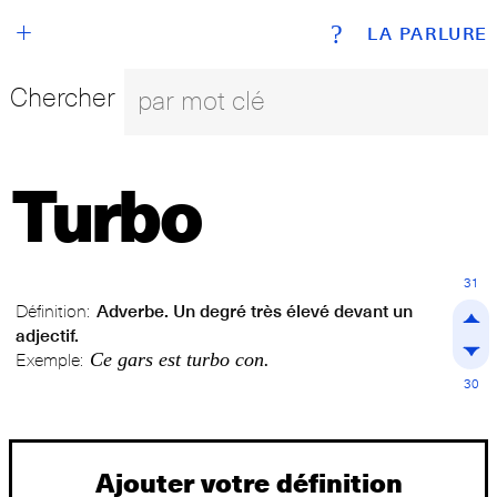
+
?
LA PARLURE
Chercher
Turbo
31
Définition:
Adverbe. Un degré très élevé devant un
adjectif.
Ce gars est turbo con.
Exemple:
30
Ajouter votre définition