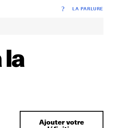
?
LA PARLURE
 la
Ajouter votre