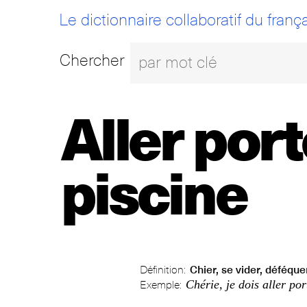
Le dictionnaire collaboratif du frança
Chercher
Aller port
piscine
Définition:
Chier, se vider, déféque
Chérie, je dois aller po
Exemple: