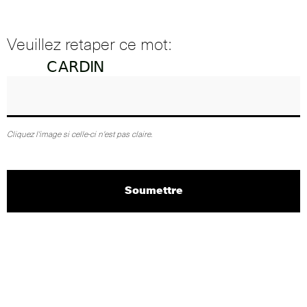
Veuillez retaper ce mot:
Cliquez l'image si celle-ci n'est pas claire.
Soumettre