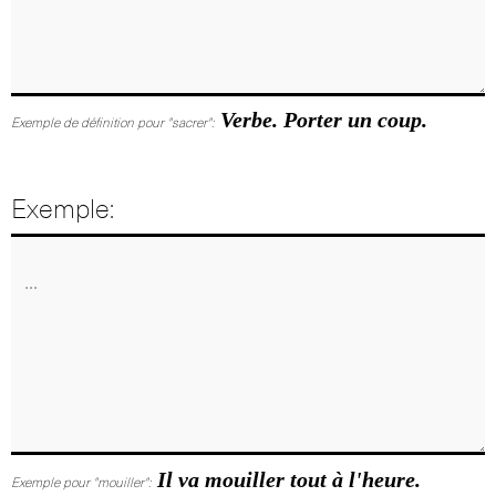
Verbe. Porter un coup.
Exemple de définition pour "sacrer":
Exemple:
Il va mouiller tout à l'heure.
Exemple pour "mouiller":