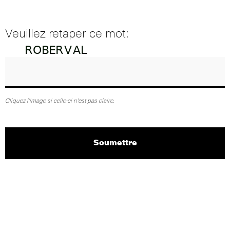
Veuillez retaper ce mot:
Cliquez l'image si celle-ci n'est pas claire.
Soumettre