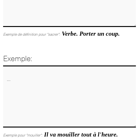
Verbe. Porter un coup.
Exemple de définition pour "sacrer":
Exemple:
Il va mouiller tout à l'heure.
Exemple pour "mouiller":