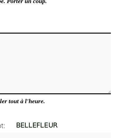
e. Porter un coup.
ler tout à l'heure.
t: