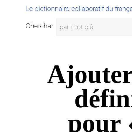
Le dictionnaire collaboratif du frança
Chercher
Ajouter
défin
pour 