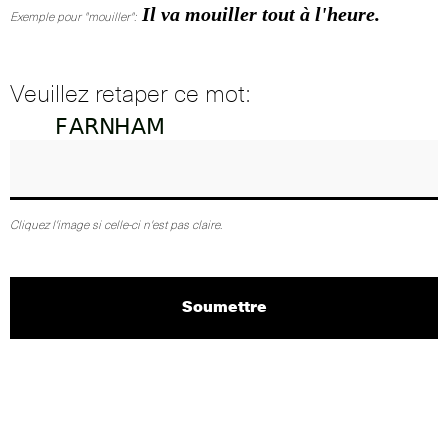
Il va mouiller tout à l'heure.
Exemple pour "mouiller":
Veuillez retaper ce mot:
Cliquez l'image si celle-ci n'est pas claire.
Soumettre