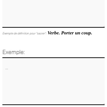
Verbe. Porter un coup.
Exemple de définition pour "sacrer":
Exemple: