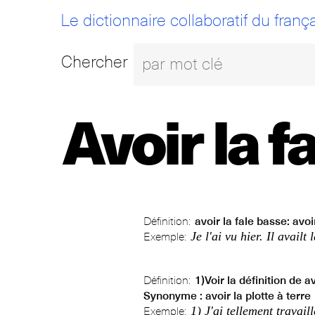
Le dictionnaire collaboratif du frança
Chercher
Avoir la f
Définition:
avoir la fale basse: avoir
Je l'ai vu hier. Il availt
Exemple:
Définition:
1)Voir la définition de a
Synonyme : avoir la plotte à terre
1) J'ai tellement travaill
Exemple: