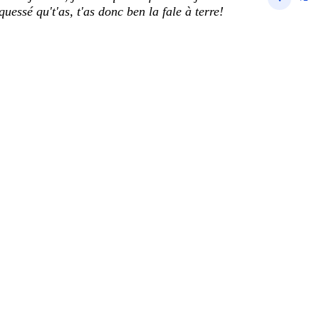
 quessé qu't'as, t'as donc ben la fale à terre!