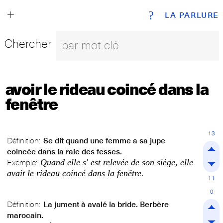
+
?
LA PARLURE
Chercher
avoir le rideau coincé dans la
fenêtre
13
Définition:
Se dit quand une femme a sa jupe
coincée dans la raie des fesses.
Quand elle s' est relevée de son siège, elle
Exemple:
avait le rideau coincé dans la fenêtre.
11
0
Définition:
La jument à avalé la bride. Berbère
marocain.