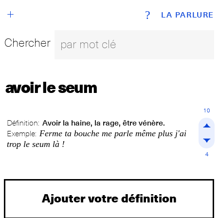
+
?
LA PARLURE
Chercher
avoir le seum
10
Définition:
Avoir la haine, la rage, être vénère.
Ferme ta bouche me parle même plus j'ai
Exemple:
trop le seum là !
4
Ajouter votre définition