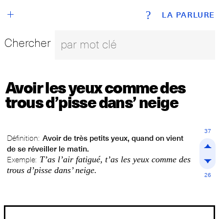
+
?
LA PARLURE
Chercher
Avoir les yeux comme des
trous d’pisse dans’ neige
37
Définition:
Avoir de très petits yeux, quand on vient
de se réveiller le matin.
T’as l’air fatigué, t’as les yeux comme des
Exemple:
trous d’pisse dans’ neige.
26