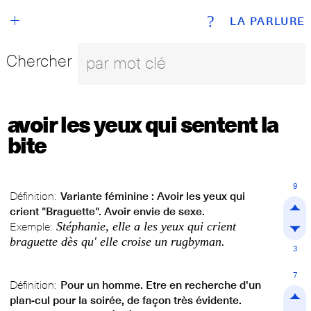
+
?
LA PARLURE
Chercher
avoir les yeux qui sentent la
bite
9
Définition:
Variante féminine : Avoir les yeux qui
crient "Braguette". Avoir envie de sexe.
Stéphanie, elle a les yeux qui crient
Exemple:
braguette dès qu' elle croise un rugbyman.
3
7
Définition:
Pour un homme. Etre en recherche d'un
plan-cul pour la soirée, de façon très évidente.