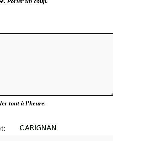
e. Porter un coup.
ler tout à l'heure.
t: