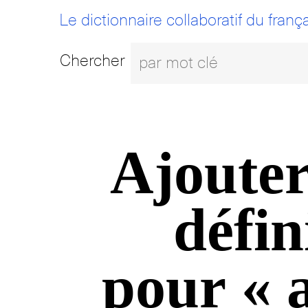
Le dictionnaire collaboratif du frança
Chercher
Ajouter
défin
pour « 