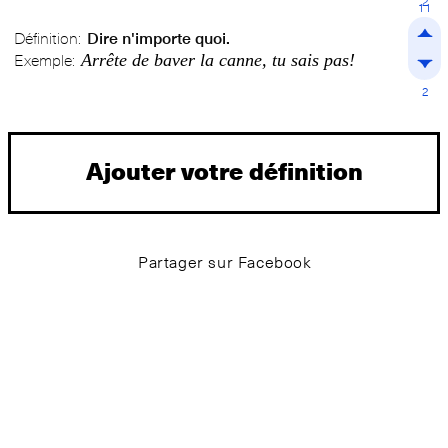
2
11
Définition:
Dire n'importe quoi.
Arrête de baver la canne, tu sais pas!
Exemple:
2
Ajouter votre définition
Partager sur Facebook