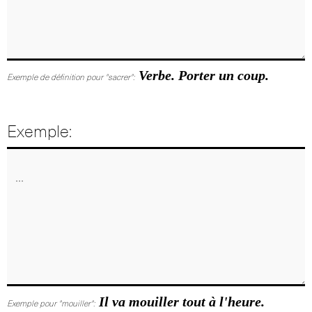
Verbe. Porter un coup.
Exemple de définition pour "sacrer":
Exemple:
Il va mouiller tout à l'heure.
Exemple pour "mouiller":