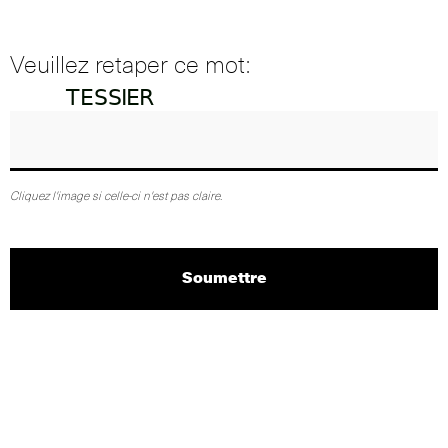
Veuillez retaper ce mot:
Cliquez l'image si celle-ci n'est pas claire.
Soumettre