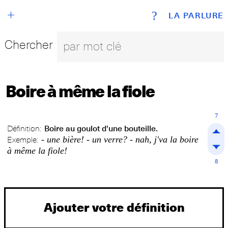
+
?
LA PARLURE
Chercher
Boire à même la fiole
7
Définition:
Boire au goulot d'une bouteille.
- une bière! - un verre? - nah, j'va la boire
Exemple:
à même la fiole!
8
Ajouter votre définition