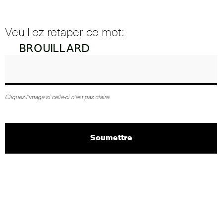
Veuillez retaper ce mot:
Cliquez l'image si celle-ci n'est pas claire.
Soumettre