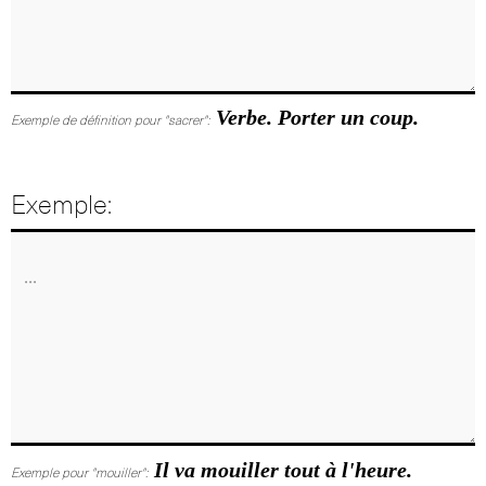
Verbe. Porter un coup.
Exemple de définition pour "sacrer":
Exemple:
Il va mouiller tout à l'heure.
Exemple pour "mouiller":