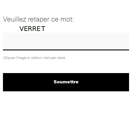
Veuillez retaper ce mot:
Cliquez l'image si celle-ci n'est pas claire.
Soumettre