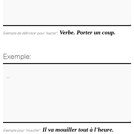
Verbe. Porter un coup.
Exemple de définition pour "sacrer":
Exemple:
Il va mouiller tout à l'heure.
Exemple pour "mouiller":