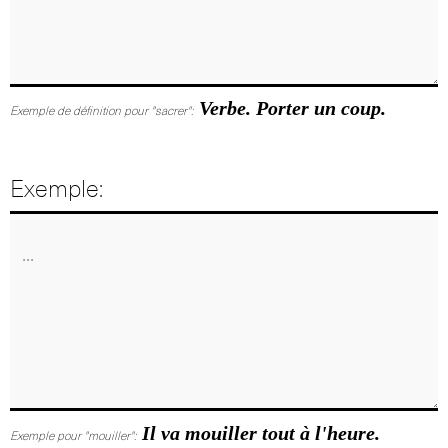
Verbe. Porter un coup.
Exemple de définition pour "sacrer":
Exemple:
Il va mouiller tout à l'heure.
Exemple pour "mouiller":