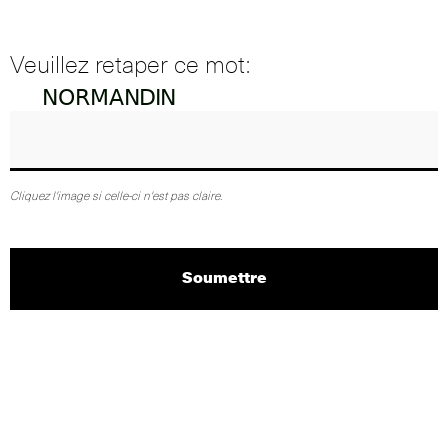
Veuillez retaper ce mot:
Cliquez l'image si celle-ci n'est pas claire.
Soumettre