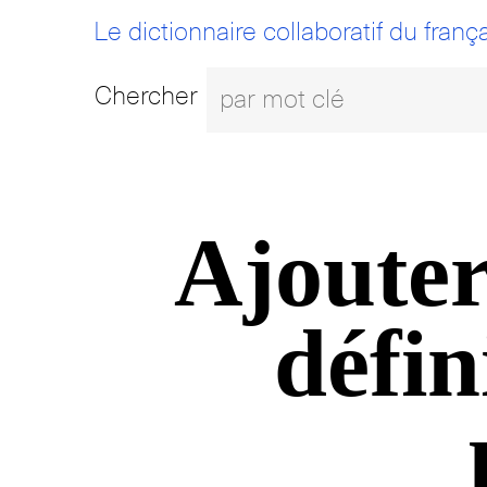
Le dictionnaire collaboratif du frança
Chercher
Ajouter
défin