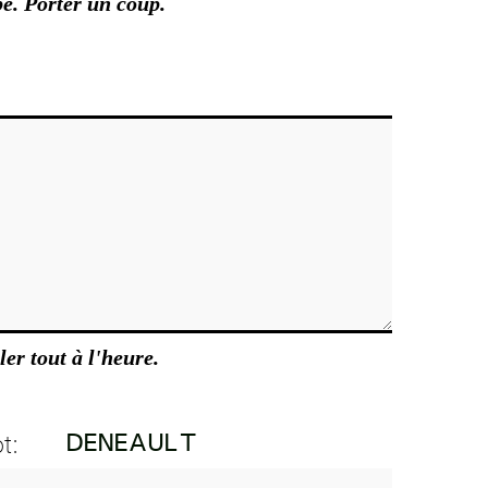
e. Porter un coup.
ler tout à l'heure.
t: