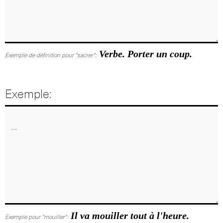
Verbe. Porter un coup.
Exemple de définition pour "sacrer":
Exemple:
Il va mouiller tout à l'heure.
Exemple pour "mouiller":