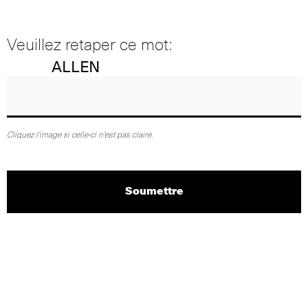
Veuillez retaper ce mot:
Cliquez l'image si celle-ci n'est pas claire.
Soumettre