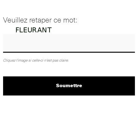
Veuillez retaper ce mot:
Cliquez l'image si celle-ci n'est pas claire.
Soumettre