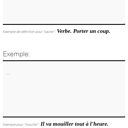
Verbe. Porter un coup.
Exemple de définition pour "sacrer":
Exemple:
Il va mouiller tout à l'heure.
Exemple pour "mouiller":