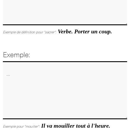
Verbe. Porter un coup.
Exemple de définition pour "sacrer":
Exemple:
Il va mouiller tout à l'heure.
Exemple pour "mouiller":