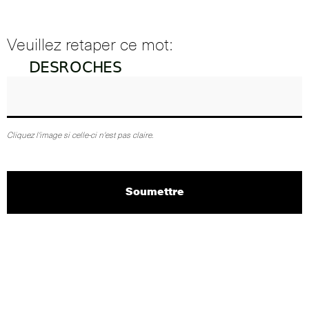
Veuillez retaper ce mot:
Cliquez l'image si celle-ci n'est pas claire.
Soumettre