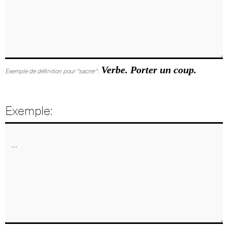
Verbe. Porter un coup.
Exemple de définition pour "sacrer":
Exemple: