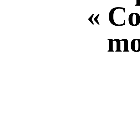
« Co
mo