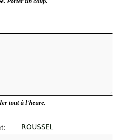
e. Porter un coup.
ler tout à l'heure.
t: