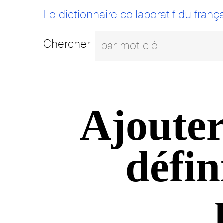
Le dictionnaire collaboratif du frança
Chercher
Ajouter
défin