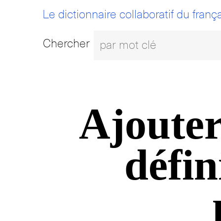
Le dictionnaire collaboratif du frança
Chercher
Ajouter
défin