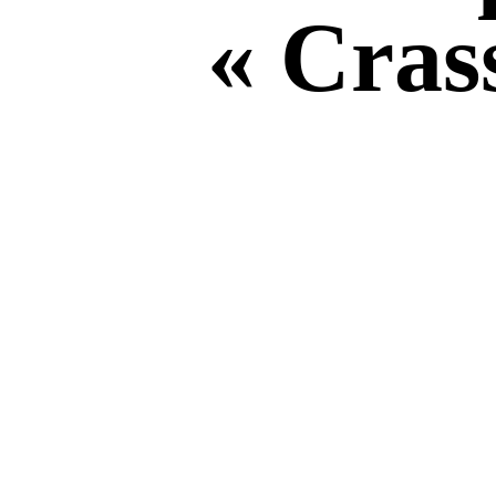
« Cras