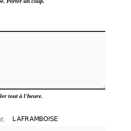
e. Porter un coup.
ler tout à l'heure.
t: