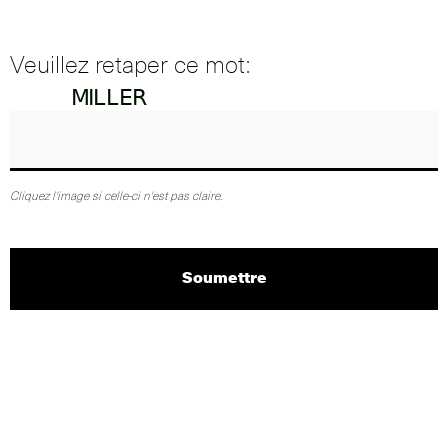
Veuillez retaper ce mot:
Cliquez l'image si celle-ci n'est pas claire.
Soumettre