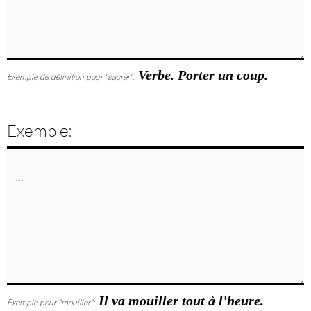
Verbe. Porter un coup.
Exemple de définition pour "sacrer":
Exemple:
Il va mouiller tout à l'heure.
Exemple pour "mouiller":