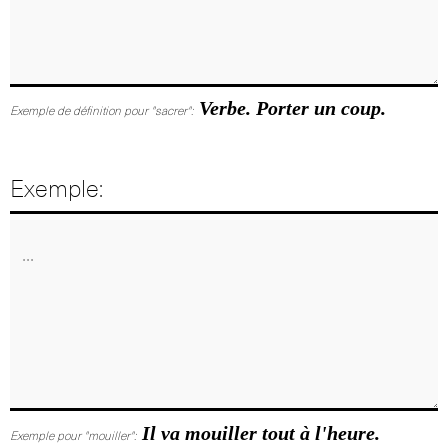
Verbe. Porter un coup.
Exemple de définition pour "sacrer":
Exemple:
Il va mouiller tout à l'heure.
Exemple pour "mouiller":