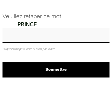
Veuillez retaper ce mot:
Cliquez l'image si celle-ci n'est pas claire.
Soumettre