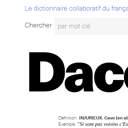
Le dictionnaire collaboratif du frança
Chercher
Dac
Définition:
INJURIEUX. Cave (en abi
"Si sont pas voisins c'E
Exemple: