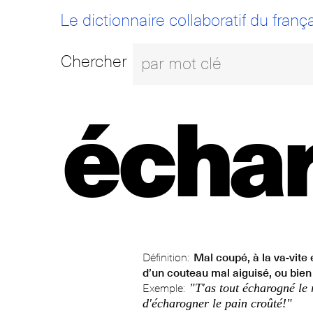
Le dictionnaire collaboratif du frança
Chercher
écha
Définition:
Mal coupé, à la va-vite 
d’un couteau mal aiguisé, ou bie
"T'as tout écharogné le
Exemple:
d'écharogner le pain croûté!"