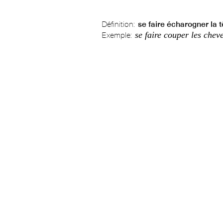
Définition:
se faire écharogner la t
se faire couper les chev
Exemple: