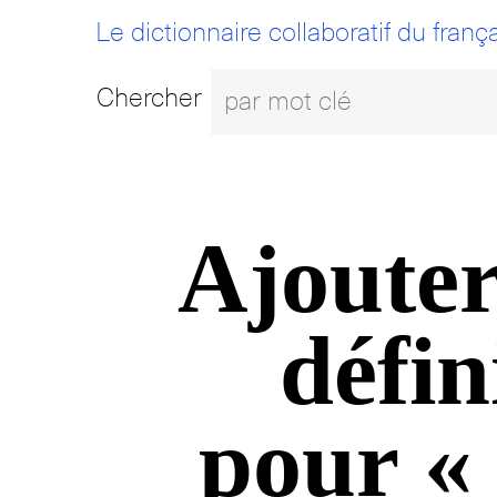
Le dictionnaire collaboratif du frança
Chercher
Ajouter
défin
pour «