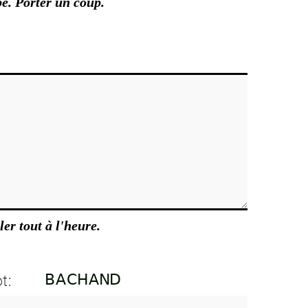
e. Porter un coup.
ler tout à l'heure.
t: