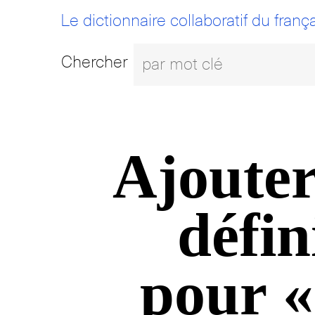
Le dictionnaire collaboratif du frança
Chercher
Ajouter
défin
pour «