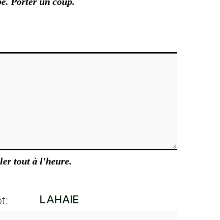
e. Porter un coup.
ler tout à l'heure.
t: