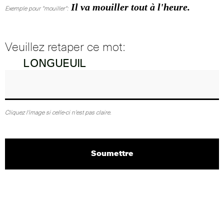
Il va mouiller tout à l'heure.
Exemple pour "mouiller":
Veuillez retaper ce mot:
Cliquez l'image si celle-ci n'est pas claire.
Soumettre