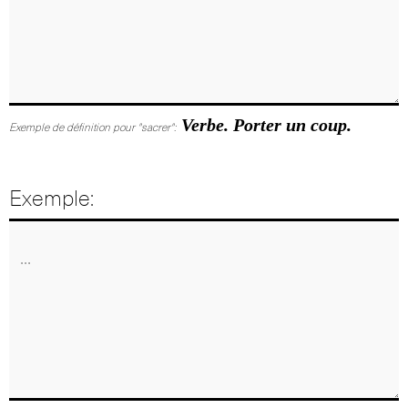
Verbe. Porter un coup.
Exemple de définition pour "sacrer":
Exemple: