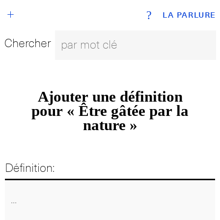
+
?
LA PARLURE
Chercher
Ajouter une définition
pour « Être gâtée par la
nature »
Définition: