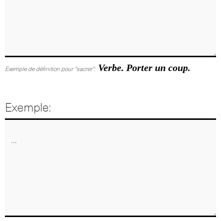
Verbe. Porter un coup.
Exemple de définition pour "sacrer":
Exemple: