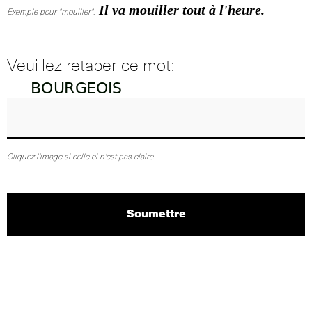
Il va mouiller tout à l'heure.
Exemple pour "mouiller":
Veuillez retaper ce mot:
Cliquez l'image si celle-ci n'est pas claire.
Soumettre