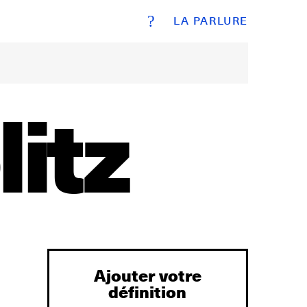
?
LA PARLURE
itz
Ajouter votre
définition