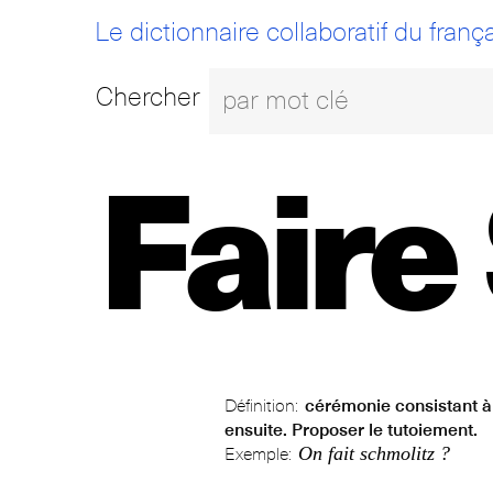
Le dictionnaire collaboratif du frança
Chercher
Faire
Définition:
cérémonie consistant à c
ensuite. Proposer le tutoiement.
On fait schmolitz ?
Exemple: