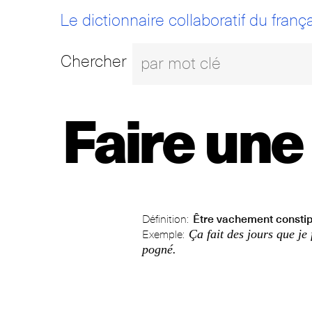
Le dictionnaire collaboratif du frança
Chercher
Faire une
Définition:
Être vachement consti
Ça fait des jours que je 
Exemple:
pogné.