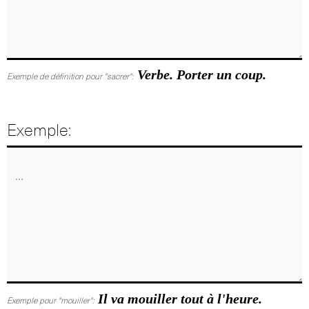
Verbe. Porter un coup.
Exemple de définition pour "sacrer":
Exemple:
Il va mouiller tout à l'heure.
Exemple pour "mouiller":