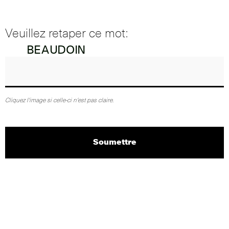
Veuillez retaper ce mot:
Cliquez l'image si celle-ci n'est pas claire.
Soumettre