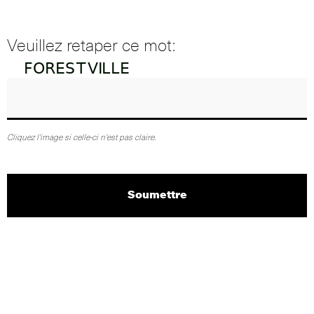
Veuillez retaper ce mot:
Cliquez l'image si celle-ci n'est pas claire.
Soumettre