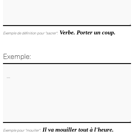
Verbe. Porter un coup.
Exemple de définition pour "sacrer":
Exemple:
Il va mouiller tout à l'heure.
Exemple pour "mouiller":