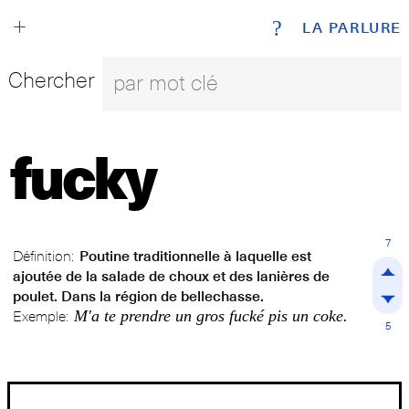
+
?
LA PARLURE
Chercher
fucky
7
Définition:
Poutine traditionnelle à laquelle est
ajoutée de la salade de choux et des lanières de
poulet. Dans la région de bellechasse.
M'a te prendre un gros fucké pis un coke.
Exemple:
5