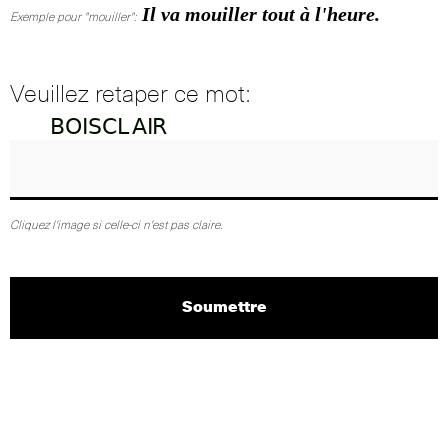
Il va mouiller tout à l'heure.
Exemple pour "mouiller":
Veuillez retaper ce mot:
Cliquez l'image si celle-ci n'est pas claire.
Soumettre