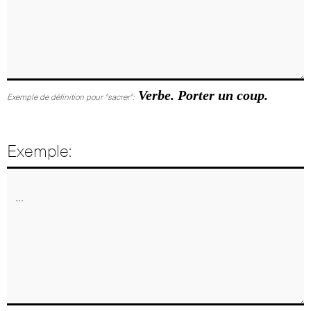
Verbe. Porter un coup.
Exemple de définition pour "sacrer":
Exemple: