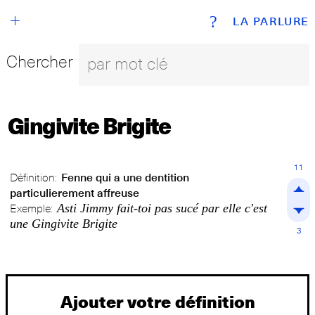
+
?
LA PARLURE
Chercher
Gingivite Brigite
11
Définition:
Fenne qui a une dentition
particulierement affreuse
Asti Jimmy fait-toi pas sucé par elle c'est
Exemple:
une Gingivite Brigite
3
Ajouter votre définition