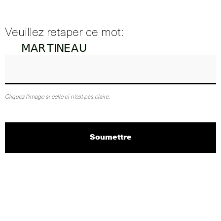
Veuillez retaper ce mot:
Cliquez l'image si celle-ci n'est pas claire.
Soumettre