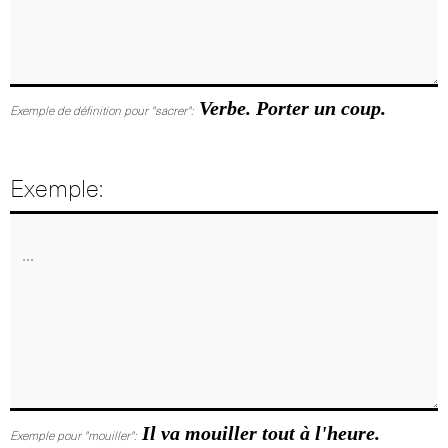
Verbe. Porter un coup.
Exemple de définition pour "sacrer":
Exemple:
Il va mouiller tout à l'heure.
Exemple pour "mouiller":