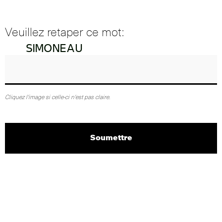
Veuillez retaper ce mot:
Cliquez l'image si celle-ci n'est pas claire.
Soumettre