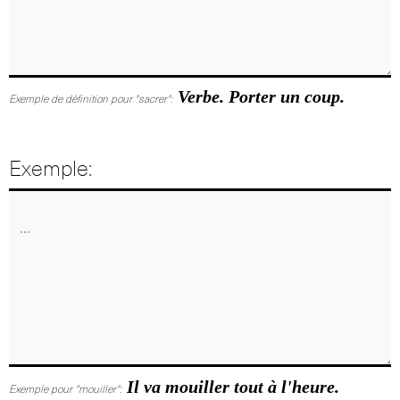
Verbe. Porter un coup.
Exemple de définition pour "sacrer":
Exemple:
Il va mouiller tout à l'heure.
Exemple pour "mouiller":