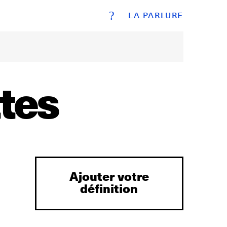
?
LA PARLURE
tes
Ajouter votre
définition