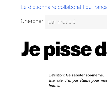
Le dictionnaire collaboratif du frança
Chercher
Je pisse 
Définition:
Se saboter soi-même.
J’ai pas étudié pour mo
Exemple:
bottes.