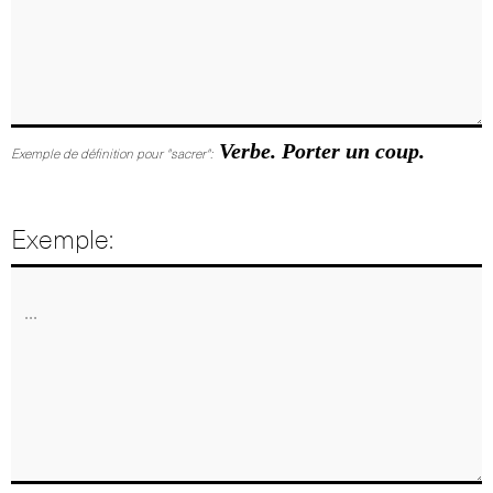
Verbe. Porter un coup.
Exemple de définition pour "sacrer":
Exemple: