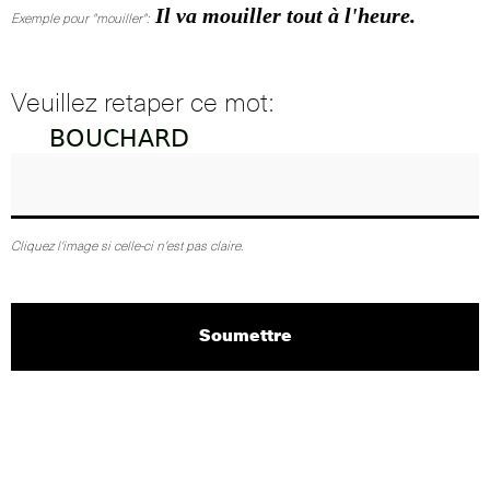
Il va mouiller tout à l'heure.
Exemple pour "mouiller":
Veuillez retaper ce mot:
Cliquez l'image si celle-ci n'est pas claire.
Soumettre