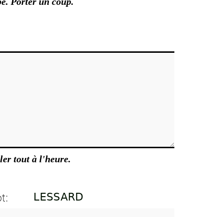
e. Porter un coup.
ler tout à l'heure.
t: