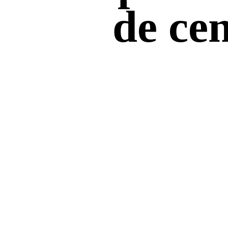
de ce