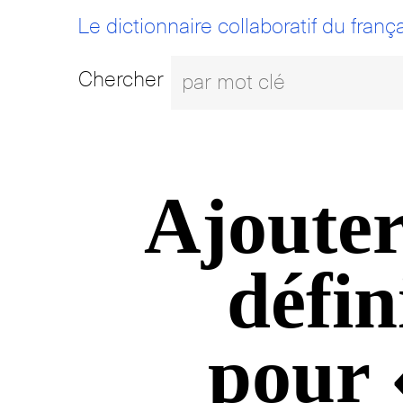
Le dictionnaire collaboratif du frança
Chercher
Ajouter
défin
pour 