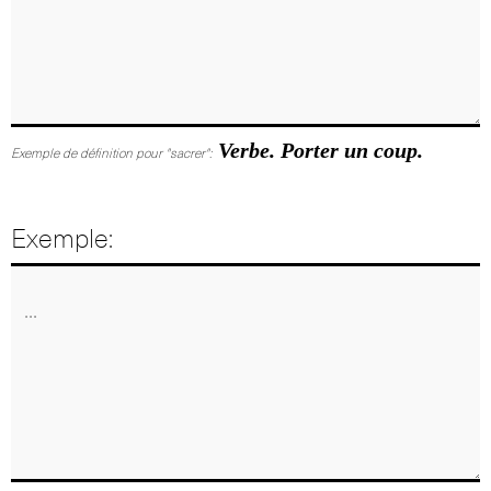
Verbe. Porter un coup.
Exemple de définition pour "sacrer":
Exemple: