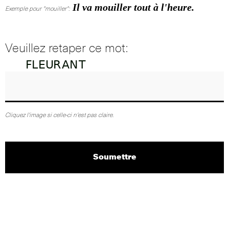
Il va mouiller tout à l'heure.
Exemple pour "mouiller":
Veuillez retaper ce mot:
Cliquez l'image si celle-ci n'est pas claire.
Soumettre